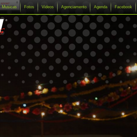
Musicas
Fotos
Videos
Agenciamento
Agenda
Facebook