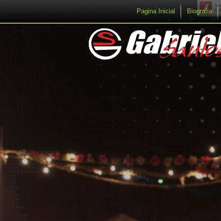
Image 02
Pagina Inicial
Biografia